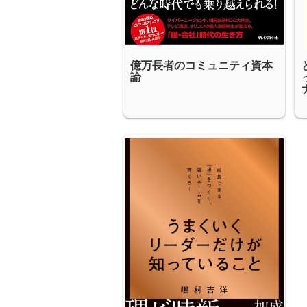
億万長者のコミュニティ資本
論