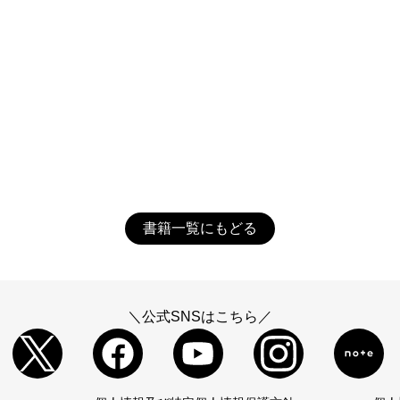
書籍一覧にもどる
＼公式SNSはこちら／