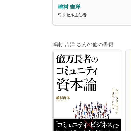
嶋村 吉洋
ワクセル主催者
嶋村 吉洋 さんの他の書籍