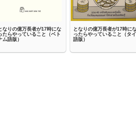
となりの億万長者が17時にな
となりの億万長者が17時に
ったらやっていること（ベト
ったらやっていること（タ
ナム語版）
語版）