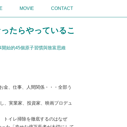
E
MOVIE
CONTACT
なったらやっているこ
開始的45個原子習慣與致富思維
お金、仕事、人間関係・・・全部う
業し、実業家、投資家、映画プロデュ
 トイレ掃除を徹底するのはなぜ
わかった「幸せな億万長者が大切にして