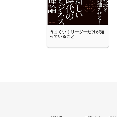
うまくいくリーダーだけが知
っていること