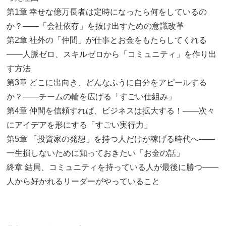
第1章 幸せな億万長者は定時になったら何をしているの
か？――「会社依存」を抜け出すための意識改革
第2章 社外の「仲間」が仕事とお金をもたらしてくれる
――人脈ゼロ、スキルゼロから「コミュニティ」を作り出
す方法
第3章 どこに出向き、どんなふうに自分をアピールする
か？――チームの輪を広げる「すごい仕組み」
第4章 仲間を信頼すれば、ビジネスは拡大する！――次々
にアイデアを形にする「すごい実行力」
第5章 「投資家の発想」を持つ人だけが稼げる時代へ――
一生損しないために知っておきたい「お金の話」
終章 結局、コミュニティを持っている人が最後に勝つ――
人から好かれるリーダーがやっていること