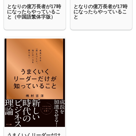
となりの億万長者が17時
となりの億万長者が17時
になったらやっているこ
になったらやっているこ
と（中国語繁体字版）
と
うまくいくリーダーだけ