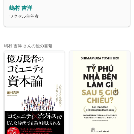
嶋村 吉洋
ワクセル主催者
嶋村 吉洋 さんの他の書籍