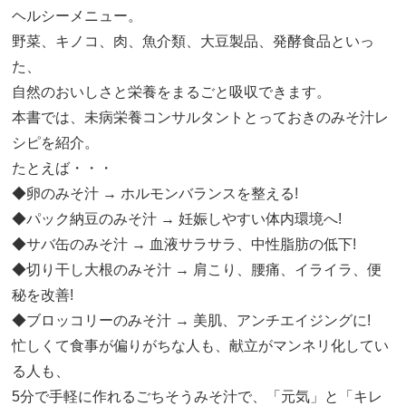
ヘルシーメニュー。
野菜、キノコ、肉、魚介類、大豆製品、発酵食品といっ
た、
自然のおいしさと栄養をまるごと吸収できます。
本書では、未病栄養コンサルタントとっておきのみそ汁レ
シピを紹介。
たとえば・・・
◆卵のみそ汁 → ホルモンバランスを整える!
◆パック納豆のみそ汁 → 妊娠しやすい体内環境へ!
◆サバ缶のみそ汁 → 血液サラサラ、中性脂肪の低下!
◆切り干し大根のみそ汁 → 肩こり、腰痛、イライラ、便
秘を改善!
◆ブロッコリーのみそ汁 → 美肌、アンチエイジングに!
忙しくて食事が偏りがちな人も、献立がマンネリ化してい
る人も、
5分で手軽に作れるごちそうみそ汁で、「元気」と「キレ