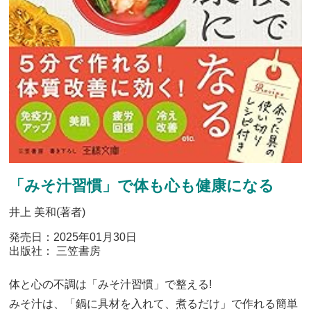
「みそ汁習慣」で体も心も健康になる
井上 美和(著者)
発売日：2025年01月30日
出版社： 三笠書房
体と心の不調は「みそ汁習慣」で整える!
みそ汁は、「鍋に具材を入れて、煮るだけ」で作れる簡単