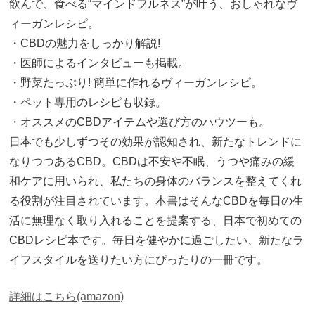
飲んで、食べる“マインドフルネス”が叶う、おしゃれなヴ
ィーガンレシピ。
・CBDの魅力をしっかり解説!
・医師によるインタビューも掲載。
・野菜たっぷり! 簡単に作れるヴィーガンレシピ。
・ペット専用のレシピも収録。
・オススメのCBDアイテムや選び方のハウツーも。
日本でも少しずつその効果が認知され、新たなトレンドに
なりつつあるCBD。CBDは不安や不眠、うつや痛みの緩
和ケアに用いられ、私たちの身体のバランスを整えてくれ
る役割が注目されています。本書はそんなCBDを毎日の生
活に無理なく取り入れることを提案する、日本で初めての
CBDレシピ本です。毎日を健やかに過ごしたい、新たなラ
イフスタイルを送りたい方にぴったりの一冊です。
詳細はこちら(amazon)