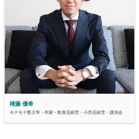
権藤 優希
モテモテ塾主宰・作家・飲食店経営・小売店経営・講演会