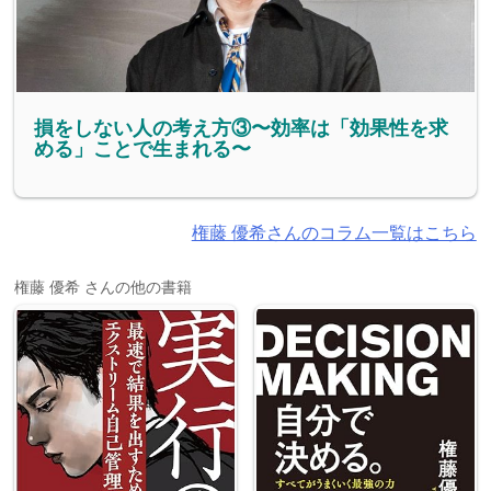
損をしない人の考え方③〜効率は「効果性を求
める」ことで生まれる〜
権藤 優希さんのコラム一覧はこちら
権藤 優希 さんの他の書籍