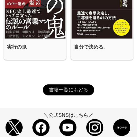
実行の鬼
自分で決める。
書籍一覧にもどる
＼公式SNSはこちら／