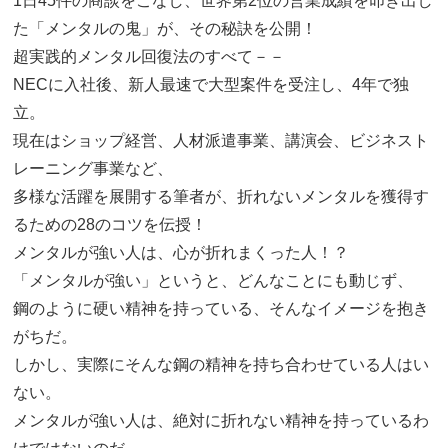
1日45件の商談をこなし、世界第2位の営業成績を叩き出し
た「メンタルの鬼」が、その秘訣を公開！
超実践的メンタル回復法のすべて－－
NECに入社後、新人最速で大型案件を受注し、4年で独
立。
現在はショップ経営、人材派遣事業、講演会、ビジネスト
レーニング事業など、
多様な活躍を展開する筆者が、折れないメンタルを獲得す
るための28のコツを伝授！
メンタルが強い人は、心が折れまくった人！？
「メンタルが強い」というと、どんなことにも動じず、
鋼のように硬い精神を持っている、そんなイメージを抱き
がちだ。
しかし、実際にそんな鋼の精神を持ち合わせている人はい
ない。
メンタルが強い人は、絶対に折れない精神を持っているわ