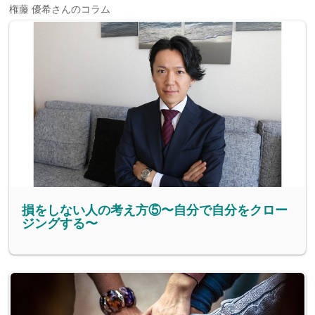
権藤 優希さんのコラム
損をしない人の考え方⑤〜自分で自分をクロー
ジングする〜