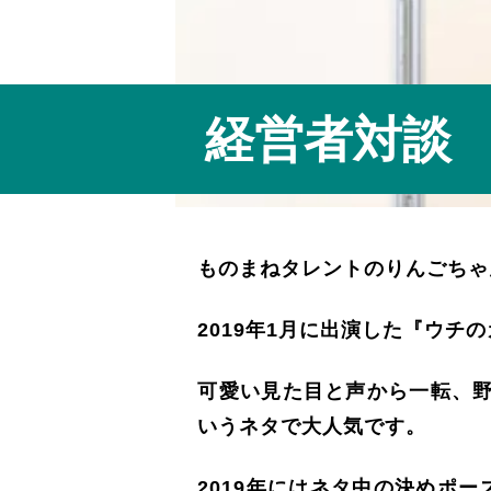
経営者対談
ものまねタレントのりんごちゃ
2019年1月に出演した『ウ
可愛い見た目と声から一転、
いうネタで大人気です。
2019年にはネタ中の決めポ