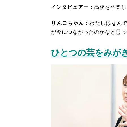
インタビュアー：
高校を卒業し
りんごちゃん：
わたしはなん
が今につながったのかなと思っ
ひとつの芸をみが