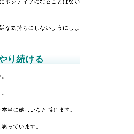
にポジティブになることはない
嫌な気持ちにしないようにしよ
やり続ける
い。
す。
が本当に嬉しいなと感じます。
と思っています。