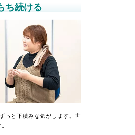
もち続ける
ずっと下積みな気がします。世
す。