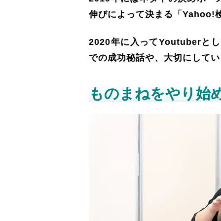
伸びによって決まる「Yahoo
2020年に入ってYoutub
での成功秘話や、大切にしてい
ものまねをやり始