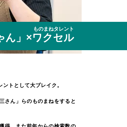
ものまねタレント
ゃん」×ワクセル
タレントとして大ブレイク。
三さん」らのものまねをすると
を獲得、また前年からの検索数の