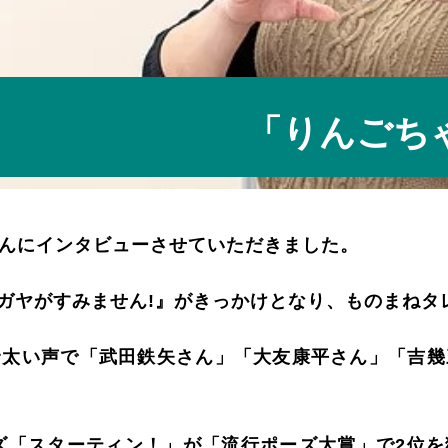
「りんごち
んにインタビューさせていただきました。
チのガヤがすみません!』がきっかけとなり、ものまね
野太い声で「武田鉄矢さん」「大友康平さん」「吉幾
ーズ「スターティン！」が「流行ポーズ大賞」で2位