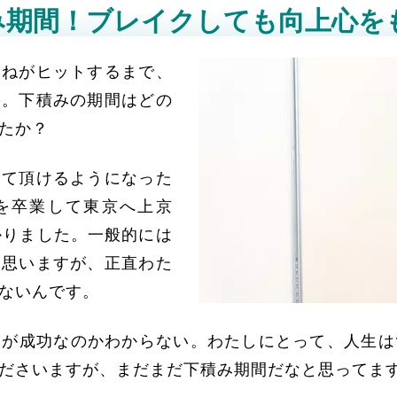
み期間！ブレイクしても向上心を
まねがヒットするまで、
す。下積みの期間はどの
たか？
って頂けるようになった
校を卒業して東京へ上京
かりました。一般的には
と思いますが、正直わた
ないんです。
らが成功なのかわからない。わたしにとって、人生は
ださいますが、まだまだ下積み期間だなと思ってま