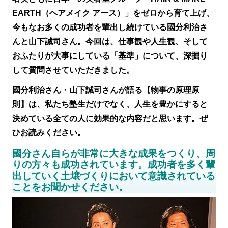
EARTH（ヘアメイク アース）」をゼロから育て上げ、
今もなお多くの成功者を輩出し続けている國分利治さ
んと山下誠司さん。今回は、仕事観や人生観、そして
おふたりが大事にしている「基準」について、深掘り
して質問させていただきました。
國分利治さん・山下誠司さんが語る【物事の原理原
則】は、私たち塾生だけでなく、人生を豊かにすると
決めている全ての人に効果的な内容だと思います。ぜ
ひお読みください。
國分さん自らが非常に大きな成果をつくり、周
りの方々も成功されています。成功者を多く輩
出していく土壌づくりにおいて意識されている
ことをお聞かせください。