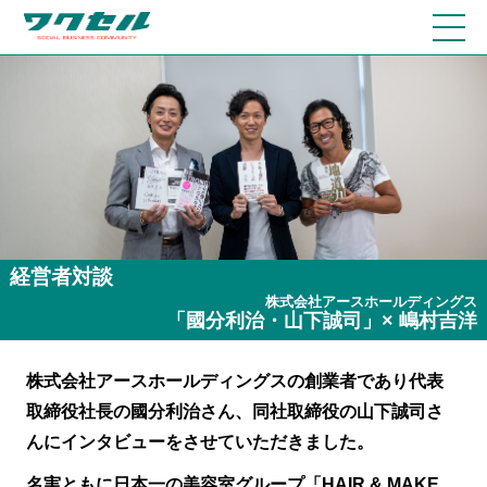
経営者対談
株式会社アースホールディングス
「國分利治・山下誠司」× 嶋村吉洋
株式会社アースホールディングスの創業者であり代表
取締役社長の國分利治さん、同社取締役の山下誠司さ
んにインタビューをさせていただきました。
名実ともに日本一の美容室グループ「HAIR & MAKE