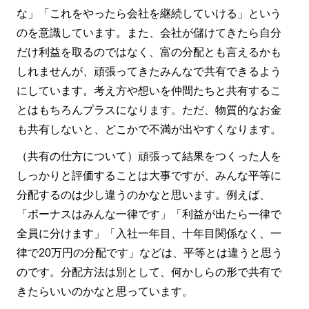
な」「これをやったら会社を継続していける」という
のを意識しています。また、会社が儲けてきたら自分
だけ利益を取るのではなく、富の分配とも言えるかも
しれませんが、頑張ってきたみんなで共有できるよう
にしています。考え方や想いを仲間たちと共有するこ
とはもちろんプラスになります。ただ、物質的なお金
も共有しないと、どこかで不満が出やすくなります。
（共有の仕方について）頑張って結果をつくった人を
しっかりと評価することは大事ですが、みんな平等に
分配するのは少し違うのかなと思います。例えば、
「ボーナスはみんな一律です」「利益が出たら一律で
全員に分けます」「入社一年目、十年目関係なく、一
律で20万円の分配です」などは、平等とは違うと思う
のです。分配方法は別として、何かしらの形で共有で
きたらいいのかなと思っています。