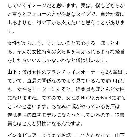
していくイメージだと思います。実は、僕もどちらか
と言うとフォローの方が得意なタイプで、自分が表に
出るよりも、縁の下から支えたいと思うことがありま
す。
女性だからこそ、そこにいると安心する。ほっとす
る。そんな女性特有の安らぎを与えられるような経営
をしたらいいんじゃないかなと僕は思います。
山下：
僕は女性のフランチャイズオーナーを2人輩出し
ていて、直属の関係なのでよく見ているんですけれど
も、女性をリーダーにすると、従業員もほとんど女性
になりますね。ですので、女性をNo.2とかNo.3にする
といいと思います。ちなみに僕がやっているお店は、
僕は男性の成功モデルになろうとしているので、従業
員もほとんど男性になるんですよ。
インタビュアー：
今までお話ししてきたなかで、山下