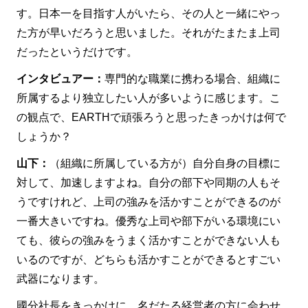
す。日本一を目指す人がいたら、その人と一緒にやっ
た方が早いだろうと思いました。それがたまたま上司
だったというだけです。
インタビュアー：
専門的な職業に携わる場合、組織に
所属するより独立したい人が多いように感じます。こ
の観点で、EARTHで頑張ろうと思ったきっかけは何で
しょうか？
山下：
（組織に所属している方が）自分自身の目標に
対して、加速しますよね。自分の部下や同期の人もそ
うですけれど、上司の強みを活かすことができるのが
一番大きいですね。優秀な上司や部下がいる環境にい
ても、彼らの強みをうまく活かすことができない人も
いるのですが、どちらも活かすことができるとすごい
武器になります。
國分社長をきっかけに、名だたる経営者の方に会わせ