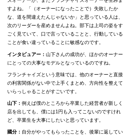
ズオーナーが、またフランチャイズオーナーを生みま
すよね。「（オーナーになったことで）失敗したか
な、道を間違えたんじゃないか」と思っている人は、
次のリーダーを産めませんよね。部下は上司の姿をす
ごく見ていて、口で言っていることと、行動している
ことが食い違っていることに敏感なのです。
インタビュアー：
山下さんの成功が、ほかのオーナー
にとっての大事なモデルとなっているのですね。
フランチャイズという意味では、他のオーナーと直接
の利害関係がない中で上手くまとめ、方向性を整えて
いらっしゃることがすごいです。
山下：
例えば僕のところから卒業した経営者が新しく
店を出しても、僕には1円も入ってこないのですけれ
ど、卒業生を大事にしたいと思っています。
國分：
自分がやってもらったことを、後輩に返してい