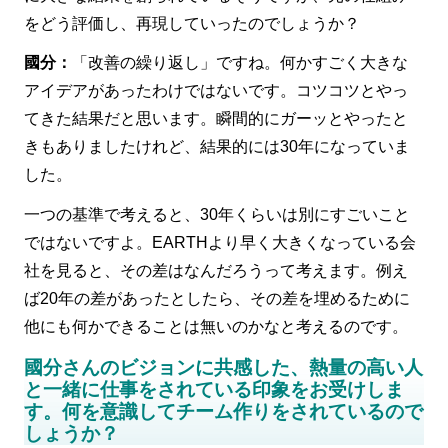
をどう評価し、再現していったのでしょうか？
國分：
「改善の繰り返し」ですね。何かすごく大きな
アイデアがあったわけではないです。コツコツとやっ
てきた結果だと思います。瞬間的にガーッとやったと
きもありましたけれど、結果的には30年になっていま
した。
一つの基準で考えると、30年くらいは別にすごいこと
ではないですよ。EARTHより早く大きくなっている会
社を見ると、その差はなんだろうって考えます。例え
ば20年の差があったとしたら、その差を埋めるために
他にも何かできることは無いのかなと考えるのです。
國分さんのビジョンに共感した、熱量の高い人
と一緒に仕事をされている印象をお受けしま
す。何を意識してチーム作りをされているので
しょうか？