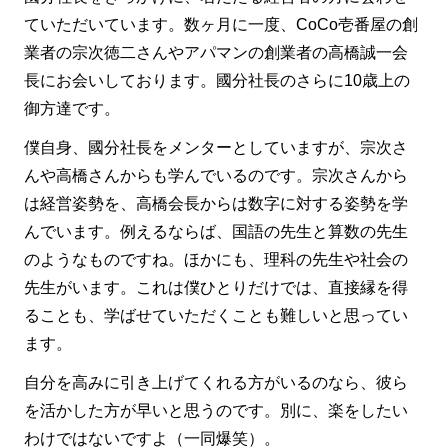
ていただいています。数ヶ月に一度、CoCo壱番屋の創
業者の宗次徳二さんやアパマンの創業者の高橋誠一会
長にお会いしております。國分社長のさらに10歳上の
御方達です。
僕自身、國分社長をメンターとしていますが、宗次さ
んや高橋さんからも学んでいるのです。宗次さんから
は経営姿勢を、高橋会長からは数字に対する姿勢を学
んでいます。例えるならば、国語の先生と算数の先生
のようなものですね。ほかにも、理科の先生や社会の
先生がいます。これは僕ひとりだけでは、直接縁を得
ることも、学ばせていただくことも難しいと思ってい
ます。
自分を高みに引き上げてくれる方がいるのなら、彼ら
を活かした方が早いと思うのです。別に、楽をしたい
わけではないですよ（一同爆笑）。