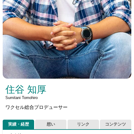
住谷 知厚
Sumitani Tomohiro
ワクセル総合プロデューサー
実績・経歴
想い
リンク
コンテンツ