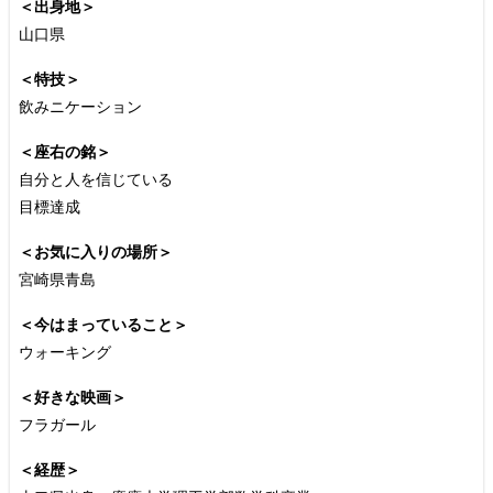
＜出身地＞
山口県
＜特技＞
飲みニケーション
＜座右の銘＞
自分と人を信じている
目標達成
＜お気に入りの場所＞
宮崎県青島
＜今はまっていること＞
ウォーキング
＜好きな映画＞
フラガール
＜経歴＞