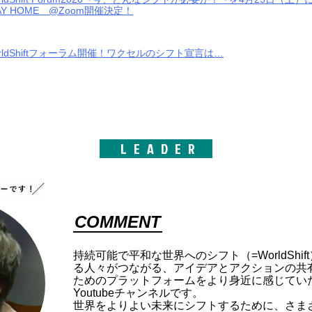
AY HOME @Zoom開催決定！
rldShiftフォーラム開催！ワクセルのシフト宣言は…
LEADER
COMMENT
持続可能で平和な世界へのシフト（=WorldShi
る人々がつながる、アイデアとアクションの共
ためのプラットフォームをより身近に感じてい
Youtubeチャンネルです。
世界をよりよい未来にシフトするために、さま