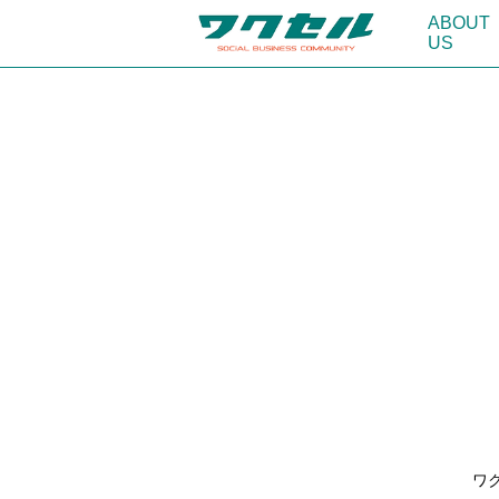
ABOUT
US
ワク