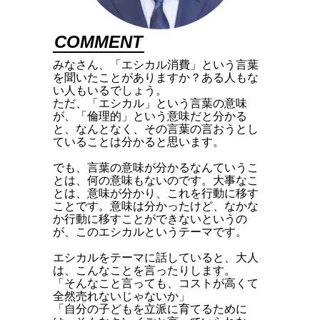
COMMENT
みなさん、「エシカル消費」という言葉
を聞いたことがありますか？ある人もな
い人もいるでしょう。
ただ、「エシカル」という言葉の意味
が、「倫理的」という意味だと分かる
と、なんとなく、その言葉の言おうとし
ていることは分かると思います。
でも、言葉の意味が分かるなんていうこ
とは、何の意味もないのです。大事なこ
とは、意味が分かり、これを行動に移す
ことです。意味は分かったけど、なかな
か行動に移すことができないというの
が、このエシカルというテーマです。
エシカルをテーマに話していると、大人
は、こんなことを言ったりします。
「そんなこと言っても、コストが高くて
全然売れないじゃないか」
「自分の子どもを立派に育てるために