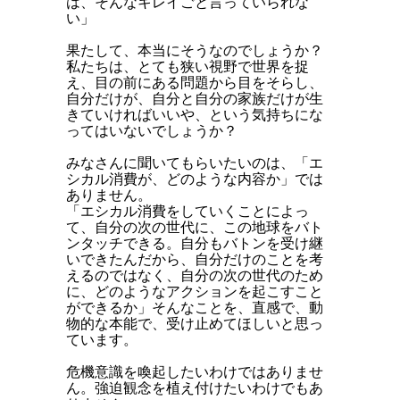
は、そんなキレイごと言っていられな
い」
果たして、本当にそうなのでしょうか？
私たちは、とても狭い視野で世界を捉
え、目の前にある問題から目をそらし、
自分だけが、自分と自分の家族だけが生
きていければいいや、という気持ちにな
ってはいないでしょうか？
みなさんに聞いてもらいたいのは、「エ
シカル消費が、どのような内容か」では
ありません。
「エシカル消費をしていくことによっ
て、自分の次の世代に、この地球をバト
ンタッチできる。自分もバトンを受け継
いできたんだから、自分だけのことを考
えるのではなく、自分の次の世代のため
に、どのようなアクションを起こすこと
ができるか」そんなことを、直感で、動
物的な本能で、受け止めてほしいと思っ
ています。
危機意識を喚起したいわけではありませ
ん。強迫観念を植え付けたいわけでもあ