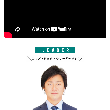
LEADER