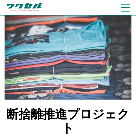
断捨離推進プロジェク
ト