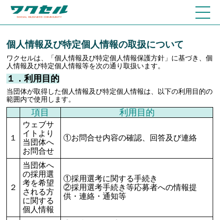
個人情報及び特定個人情報の取扱について
ワクセルは、「個人情報及び特定個人情報保護方針」に基づき、個
人情報及び特定個人情報等を次の通り取扱います。
１．利用目的
当団体が取得した個人情報及び特定個人情報は、以下の利用目的の
範囲内で使用します。
項目
利用目的
ウェブサ
イトより
１
①お問合せ内容の確認、回答及び連絡
当団体へ
お問合せ
当団体へ
の採用選
①採用選考に関する手続き
考を希望
２
②採用選考手続き等応募者への情報提
される方
供・連絡・通知等
に関する
個人情報