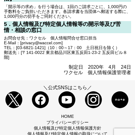
「開示等の求め」を行う場合は、1回のご請求ごとに、1,000円の
手数料をご負担いただきます。各請求書を当団体へ郵送する際に、
1,000円分の切手をご同封ください。
5．個人情報及び特定個人情報等の開示等及び苦
情・相談の窓口
お問合せ先：ワクセル 個人情報問合せ窓口担当
E-Mail：[privacy@waccel.com]
TEL：[03-6821-1421]（10：00～17：00 土日祝日を除く）
郵送先：[〒141-0022 東京都品川区東五反田1-23-2 五反田ビル８
階]
制定日 2020年 4月 24日
ワクセル 個人情報保護管理者
＼公式SNSはこちら／
HOME
プライバシーポリシー
個人情報及び特定個人情報保護方針
個人情報及び特定個人情報の取扱について