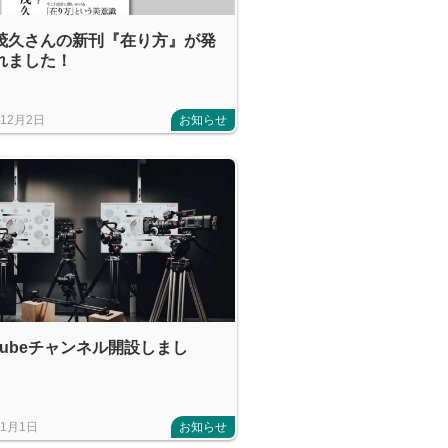
茂久さんの新刊『在り方』が発
れました！
年12月2日
お知らせ
uTubeチャンネル開設しまし
年1月1日
お知らせ