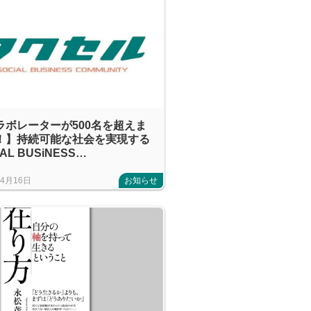
ラボレーターが500名を超えま
！】持続可能な社会を実現する
AL BUSiNESS
MMUNiTY『ワクセル』を紹介
年4月16日
お知らせ