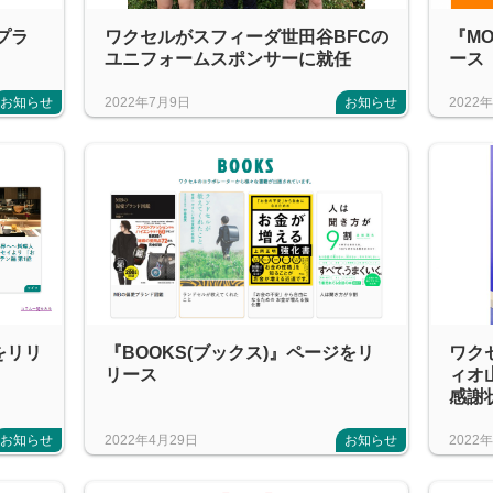
プラ
ワクセルがスフィーダ世田谷BFCの
『MO
ユニフォームスポンサーに就任
ース
お知らせ
2022年7月9日
お知らせ
2022
をリリ
『BOOKS(ブックス)』ページをリ
ワク
リース
ィオ
感謝
お知らせ
2022年4月29日
お知らせ
2022