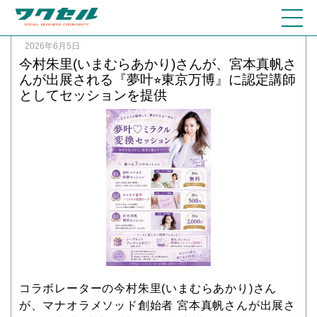
2026年6月5日
今村朱里(いまむらあかり)さんが、宮本真帆さ
んが出展される『夢叶⭐︎東京万博』に認定講師
としてセッションを提供
コラボレーターの今村朱里(いまむらあかり)さん
が、マナオラメソッド創始者 宮本真帆さんが出展さ