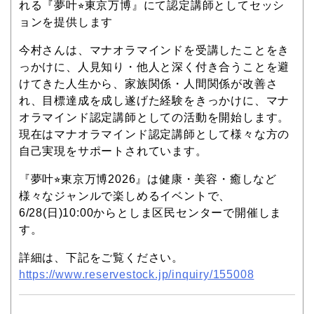
れる『夢叶⭐︎東京万博』にて認定講師としてセッシ
ョンを提供します
今村さんは、マナオラマインドを受講したことをき
っかけに、人見知り・他人と深く付き合うことを避
けてきた人生から、家族関係・人間関係が改善さ
れ、目標達成を成し遂げた経験をきっかけに、マナ
オラマインド認定講師としての活動を開始します。
現在はマナオラマインド認定講師として様々な方の
自己実現をサポートされています。
『夢叶⭐︎東京万博2026』は健康・美容・癒しなど
様々なジャンルで楽しめるイベントで、
6/28(日)10:00からとしま区民センターで開催しま
す。
詳細は、下記をご覧ください。
https://www.reservestock.jp/inquiry/155008