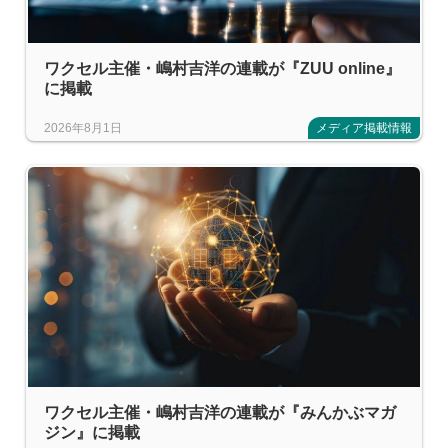
ワクセル主催・嶋村吉洋の連載が『ZUU online』
に掲載
2026年8月1日
メディア掲載情報
ワクセル主催・嶋村吉洋の連載が『みんかぶマガ
ジン』に掲載