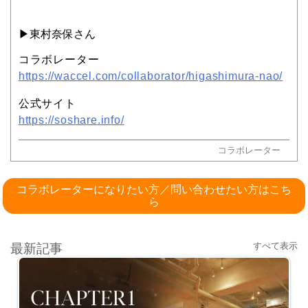
▶︎東村奈保さん
コラボレーター
https://waccel.com/collaborator/higashimura-nao/
公式サイト
https://soshare.info/
コラボレーター
コラボレーターになりたい方／問い合わせたい方はこち
ら
すべて表示
最新記事