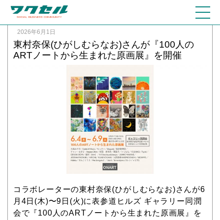
2026年6月1日
東村奈保(ひがしむらなお)さんが『100人の
ARTノートから生まれた原画展』を開催
コラボレーターの東村奈保(ひがしむらなお)さんが6
月4日(木)〜9日(火)に表参道ヒルズ ギャラリー同潤
会で『100人のARTノートから生まれた原画展』を