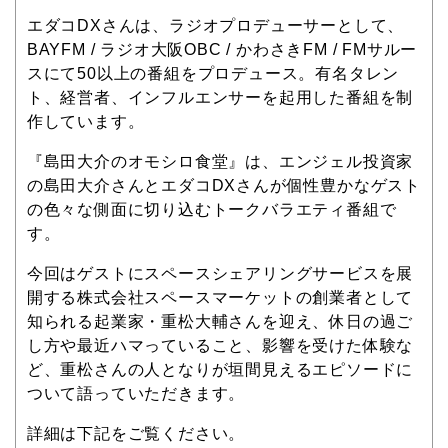
エダコDXさんは、ラジオプロデューサーとして、
BAYFM / ラジオ大阪OBC / かわさきFM / FMサルー
スにて50以上の番組をプロデュース。有名タレン
ト、経営者、インフルエンサーを起用した番組を制
作しています。
『島田大介のオモシロ食堂』は、エンジェル投資家
の島田大介さんとエダコDXさんが個性豊かなゲスト
の色々な側面に切り込むトークバラエティ番組で
す。
今回はゲストにスペースシェアリングサービスを展
開する株式会社スペースマーケットの創業者として
知られる起業家・重松大輔さんを迎え、休日の過ご
し方や最近ハマっていること、影響を受けた体験な
ど、重松さんの人となりが垣間見えるエピソードに
ついて語っていただきます。
詳細は下記をご覧ください。