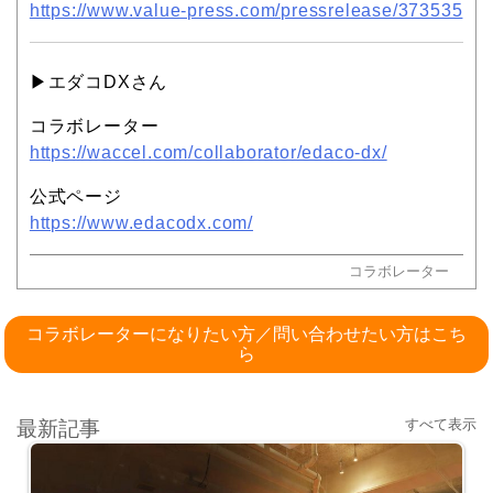
https://www.value-press.com/pressrelease/373535
▶︎エダコDXさん
コラボレーター
https://waccel.com/collaborator/edaco-dx/
公式ページ
https://www.edacodx.com/
コラボレーター
コラボレーターになりたい方／問い合わせたい方はこち
ら
すべて表示
最新記事