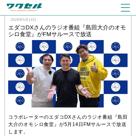
2026年5月14日
エダコDXさんのラジオ番組『島田大介のオモ
シロ食堂』がFMサルースで放送
コラボレーターのエダコDXさんのラジオ番組『島田
大介のオモシロ食堂』が5月14日FMサルースで放送
します。