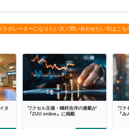
コラボレーターになりたい方／問い合わせたい方はこち
エイタ
ワクセル主催・嶋村吉洋の連載が
ワク
『ZUU online』に掲載
『み