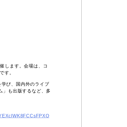
開催します。会場は、コ
】です。
を学び、国内外のライブ
ラム」も出版するなど、多
4IeYEXcIWK8FCCsFPXO