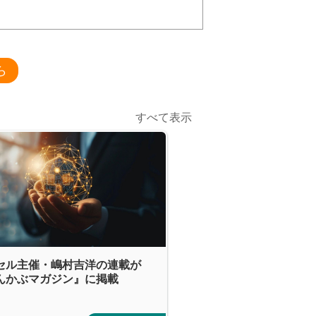
ら
すべて表示
セル主催・嶋村吉洋の連載が
んかぶマガジン』に掲載