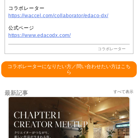
コラボレーター
https://waccel.com/collaborator/edaco-dx/
公式ページ
https://www.edacodx.com/
コラボレーター
コラボレーターになりたい方／問い合わせたい方はこち
ら
すべて表示
最新記事