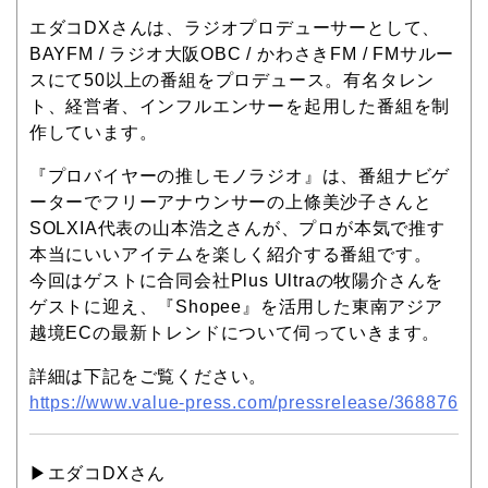
エダコDXさんは、ラジオプロデューサーとして、
BAYFM / ラジオ大阪OBC / かわさきFM / FMサルー
スにて50以上の番組をプロデュース。有名タレン
ト、経営者、インフルエンサーを起用した番組を制
作しています。
『プロバイヤーの推しモノラジオ』は、番組ナビゲ
ーターでフリーアナウンサーの上條美沙子さんと
SOLXIA代表の山本浩之さんが、プロが本気で推す
本当にいいアイテムを楽しく紹介する番組です。
今回はゲストに合同会社Plus Ultraの牧陽介さんを
ゲストに迎え、『Shopee』を活用した東南アジア
越境ECの最新トレンドについて伺っていきます。
詳細は下記をご覧ください。
https://www.value-press.com/pressrelease/368876
▶︎エダコDXさん