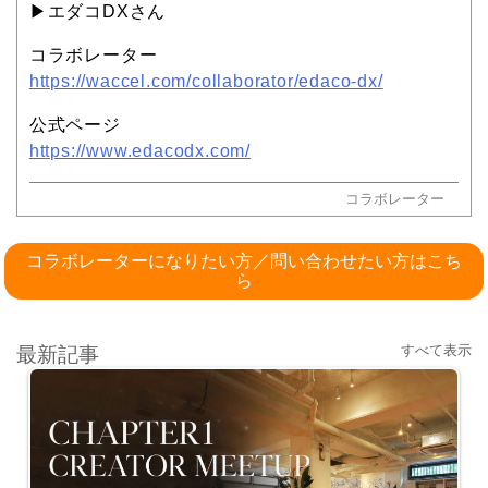
▶︎エダコDXさん
コラボレーター
https://waccel.com/collaborator/edaco-dx/
公式ページ
https://www.edacodx.com/
コラボレーター
コラボレーターになりたい方／問い合わせたい方はこち
ら
すべて表示
最新記事