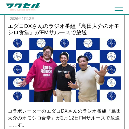
2026年2月12日
エダコDXさんのラジオ番組『島田大介のオモ
シロ食堂』がFMサルースで放送
コラボレーターのエダコDXさんのラジオ番組『島田
大介のオモシロ食堂』が2月12日FMサルースで放送
します。