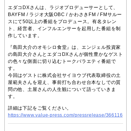
エダコDXさんは、ラジオプロデューサーとして、
BAYFM / ラジオ大阪OBC / かわさきFM / FMサルー
スにて50以上の番組をプロデュース。有名タレン
ト、経営者、インフルエンサーを起用した番組を制
作しています。
『島田大介のオモシロ食堂』は、エンジェル投資家
の島田大介さんとエダコDXさんが個性豊かなゲスト
の色々な側面に切り込むトークバラエティ番組で
す。
今回はゲストに株式会社サイヨウブ代表取締役の土
屋範夫さんを迎え、事前打ち合わせ台本なしでの質
問の他、土屋さんの人生観について語っていきま
す。
詳細は下記をご覧ください。
https://www.value-press.com/pressrelease/366116