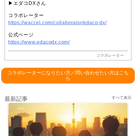
▶︎エダコDXさん
コラボレーター
https://waccel.com/collaborator/edaco-dx/
公式ページ
https://www.edacodx.com/
コラボレーター
コラボレーターになりたい方／問い合わせたい方はこち
ら
すべて表示
最新記事