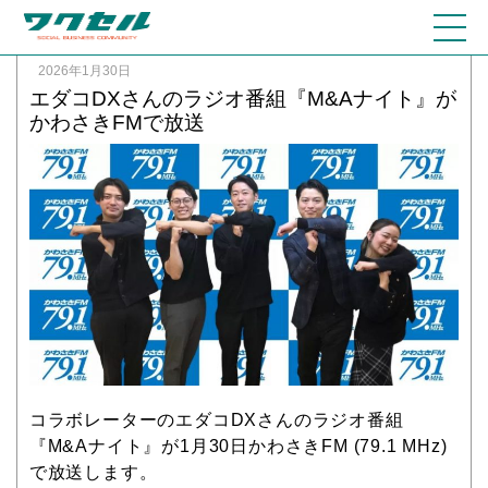
2026年1月30日
エダコDXさんのラジオ番組『M&Aナイト』が
かわさきFMで放送
コラボレーターのエダコDXさんのラジオ番組
『M&Aナイト』が1月30日かわさきFM (79.1 MHz)
で放送します。