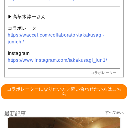
▶︎高草木淳一さん
コラボレーター
https://waccel.com/collaborator/takakusagi-
junichi/
Instagram
https://www.instagram.com/takakusagi_jun1/
コラボレーター
コラボレーターになりたい方／問い合わせたい方はこち
ら
すべて表示
最新記事