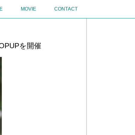
E
MOVIE
CONTACT
OPUPを開催