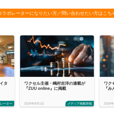
コラボレーターになりたい方／問い合わせたい方はこち
エイタ
ワクセル主催・嶋村吉洋の連載が
ワク
『ZUU online』に掲載
『み
ボレーター
2026年8月1日
メディア掲載情報
2026