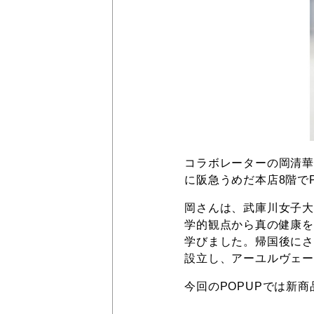
コラボレーターの岡清華(
に阪急うめだ本店8階で
岡さんは、武庫川女子
学的観点から真の健康
学びました。帰国後にさま
設立し、アーユルヴェ
今回のPOPUPでは新