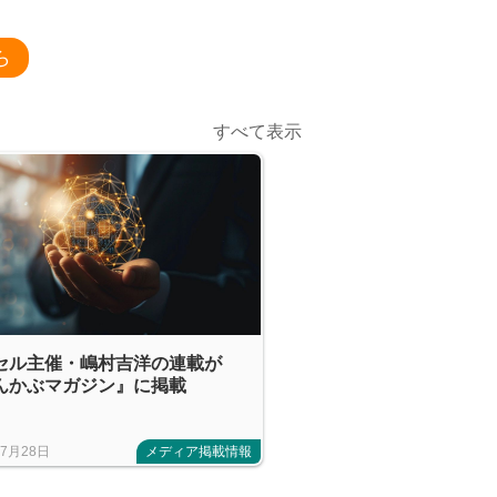
ら
すべて表示
セル主催・嶋村吉洋の連載が
んかぶマガジン』に掲載
年7月28日
メディア掲載情報