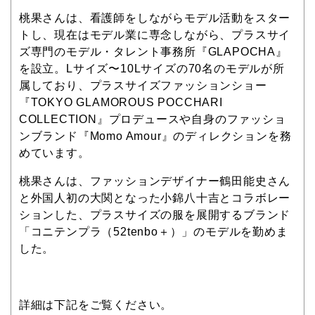
桃果さんは、看護師をしながらモデル活動をスター
トし、現在はモデル業に専念しながら、プラスサイ
ズ専門のモデル・タレント事務所『GLAPOCHA』
を設立。Lサイズ〜10Lサイズの70名のモデルが所
属しており、プラスサイズファッションショー
『TOKYO GLAMOROUS POCCHARI
COLLECTION』プロデュースや自身のファッショ
ンブランド『Momo Amour』のディレクションを務
めています。
桃果さんは、ファッションデザイナー鶴田能史さん
と外国人初の大関となった小錦八十吉とコラボレー
ションした、プラスサイズの服を展開するブランド
「コニテンプラ（52tenbo＋）」のモデルを勤めま
した。
詳細は下記をご覧ください。