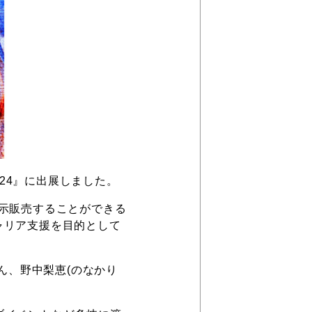
 2024』に出展しました。
品を展示販売することができる
ャリア支援を目的として
ん、野中梨恵(のなかり