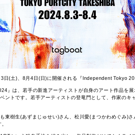
(土)、8月4日(日)に開催される『Independent Tokyo
Tokyo 2024』は、若手の新進アーティストが自身のアート作
イベントです。若手アーティストの登竜門として、作家のキ
も東樹生(あずまじゅせい)さん、松川愛(まつかわめぐみ)さ
す。