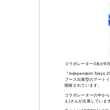
コラボレーター3名が8月3日
『Independent 
ブース出展型のアート
開催されています。
コラボレーターの中から
え)さんが出展していま