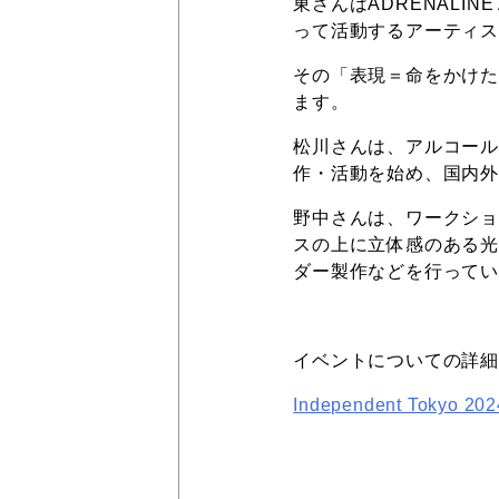
東さんはADRENALI
って活動するアーティ
その「表現＝命をかけ
ます。
松川さんは、アルコール
作・活動を始め、国内
野中さんは、ワークシ
スの上に立体感のある
ダー製作などを行って
イベントについての詳
Independent Tokyo 