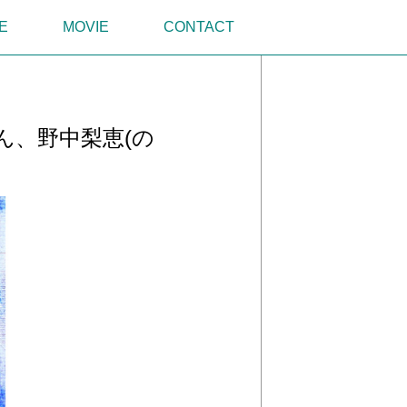
E
MOVIE
CONTACT
ん、野中梨恵(の