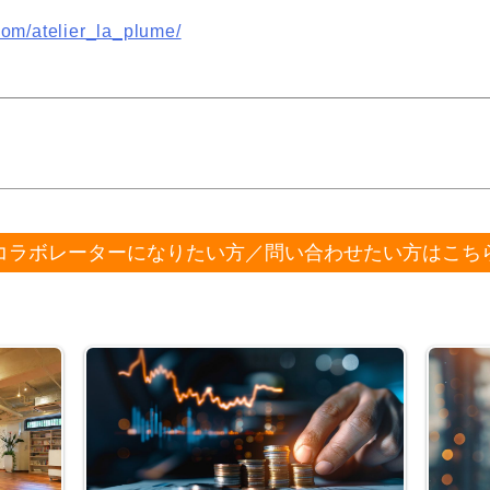
com/atelier_la_plume/
コラボレーターになりたい方／問い合わせたい方はこち