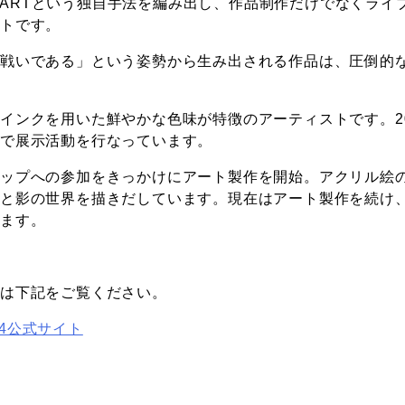
NE ARTという独自手法を編み出し、作品制作だけでなくラ
ストです。
た戦いである」という姿勢から生み出される作品は、
圧倒的
インクを用いた鮮やかな色味が特徴のアーティストです。2
外で展示活動を行なっています。
ョップへの参加をきっかけにアート製作を開始。アクリル絵
光と影の世界を描きだしています。現在はアート製作を続け
います。
細は下記をご覧ください。
2024公式サイト