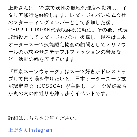
上野さんは、22歳で欧州の服地代理店へ勤務し、イ
タリア修行を経験します。レダ・ジャパン株式会社
のスターティングメンバーとして参加した後、
CERRUTI JAPAN代表取締役に就任。その後、代表
取締役としてレダ・ジャパンに復帰し、現在は日本
オーダースーツ技能認定協会の顧問としてメリノウ
ールの訴求やサステナブルファッションの普及な
ど、活動の幅を広げています。
『東京スーツウォーク』はスーツ好きがドレスアッ
プして集う場を作りたいと、日本オーダースーツ技
能認定協会（JOSSCA）が主催し、スーツ愛好家ら
が丸の内の仲通りを練り歩くイベントです。
詳細はこちらをご覧ください。
上野さんInstagram