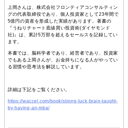
上岡さんは、株式会社フロンティアコンサルティン
グの代表取締役であり、個人投資家として23年間で
5億円の資産を形成した実績があります。著書の
『うねりチャート底値買い投資術(ダイヤモンド
社)』は、累計5万部を超えるセールスを記録してい
ます。
本書では、脳科学者であり、経営者であり、投資家
でもある上岡さんが、お金持ちになる人がやってい
る習慣や思考法を解説しています。
詳細は下記をご覧ください。
https://waccel.com/book/strong-luck-brain-taught-
by-having-an-mba/