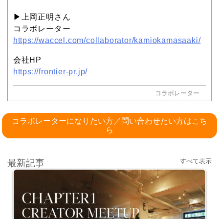
▶︎上岡正明さん
コラボレーター
https://waccel.com/collaborator/kamiokamasaaki/
会社HP
https://frontier-pr.jp/
コラボレーター
コラボレーターになりたい方／問い合わせたい方はこち
ら
すべて表示
最新記事