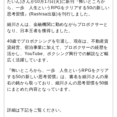
たいん)さんが10月17日(火)に新刊『怖いところか
ら、一歩 人生というRPGをクリアする50の新しい
思考習慣』(Rashisa出版)を刊行しました。
細川さんは、金融機関に勤めながらプロボクサーと
なり、日本王者を獲得しました。
40歳でプロボクシングを引退し、現在は、不動産賃
貸経営、宿泊事業に加えて、プロボクサーの経歴を
活かし、YouTube、ボクシング興行での解説など幅
広く活躍しています。
『怖いところから、一歩 人生というRPGをクリア
する50の新しい思考習慣』は、書名を細川さんの座
右の銘から取っており、細川さんの思考習慣を50個
にまとめた内容となっています。
詳細は下記をご覧ください。