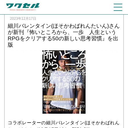
2023年12月17日
細川バレンタイン(ほそかわばれんたいん)さん
が新刊『怖いところから、一歩 人生という
RPGをクリアする50の新しい思考習慣』を出
版
コラボレーターの細川バレンタイン(ほそかわばれん