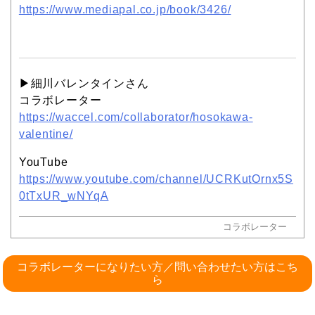
https://www.mediapal.co.jp/book/3426/
▶︎細川バレンタインさん
コラボレーター
https://waccel.com/collaborator/hosokawa-
valentine/
YouTube
https://www.youtube.com/channel/UCRKutOrnx5S
0tTxUR_wNYqA
コラボレーター
コラボレーターになりたい方／問い合わせたい方はこち
ら