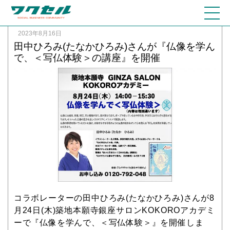
2023年8月16日
田中ひろみ(たなかひろみ)さんが『仏像を学ん
で、＜写仏体験＞の講座』を開催
コラボレーターの田中ひろみ(たなかひろみ)さんが8
月24日(木)築地本願寺銀座サロンKOKOROアカデミ
ーで『仏像を学んで、＜写仏体験＞』を開催しま