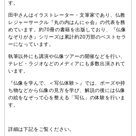
す。
田中さんはイラストレーター・文筆家であり、仏教
レジャーサークル『丸の内はんにゃ会』の代表を務
めています。約70冊の書籍を出版しており、『仏像
なぞりがき』シリーズは累計約20万部のベストセラ
ーになっています。
執筆以外にも講演や仏像ツアーの開催などを行い、
テレビ・ラジオなどのメディアにも多数出演されて
います。
『仏像を学んで、＜写仏体験＞』では、ポーズや持
ち物などから仏像の見方を学び、解説の後には仏像
の絵をなぞって心を整える「写仏」の体験を行いま
す。
詳細は下記をご覧ください。