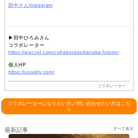
田中さんInstagram
▶︎田中ひろみさん
コラボレーター
https://waccel.com/collaborator/tanaka-hiromi/
個人HP
https://usagitv.com/
コラボレーター
コラボレーターになりたい方／問い合わせたい方はこち
ら
すべて表示
最新記事