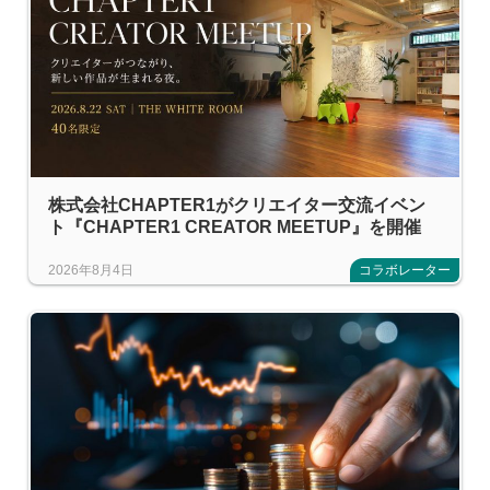
株式会社CHAPTER1がクリエイター交流イベン
ト『CHAPTER1 CREATOR MEETUP』を開催
2026年8月4日
コラボレーター