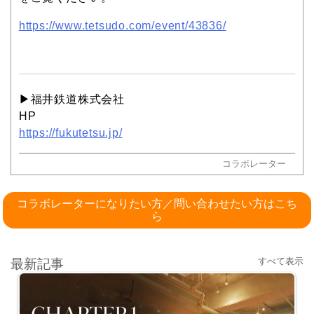
https://www.tetsudo.com/event/43836/
▶︎福井鉄道株式会社
HP
https://fukutetsu.jp/
コラボレーター
コラボレーターになりたい方／問い合わせたい方はこち
ら
すべて表示
最新記事