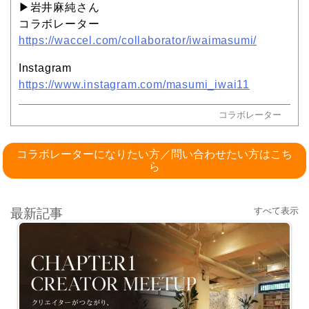
▶︎岩井麻純さん
コラボレーター
https://waccel.com/collaborator/iwaimasumi/
Instagram
https://www.instagram.com/masumi_iwai11
コラボレーター
コラボレーターになりたい方／問い合わせたい方はこち
ら
すべて表示
最新記事