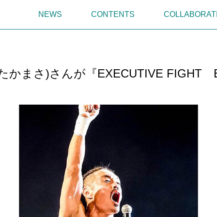
NEWS
CONTENTS
COLLABORAT
かまさ)さんが『EXECUTIVE FIGHT 