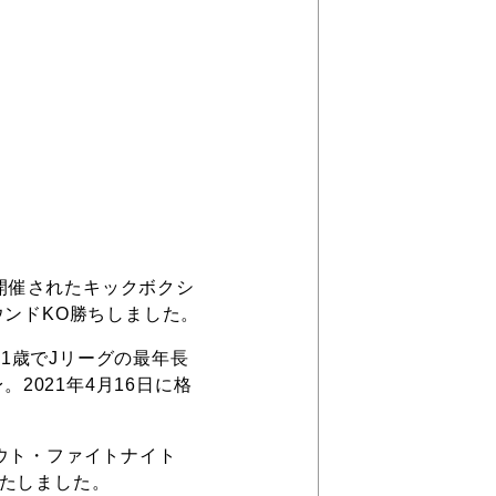
で開催されたキックボクシ
ラウンドKO勝ちしました。
41歳でJリーグの最年長
2021年4月16日に格
ウト・ファイトナイト
たしました。