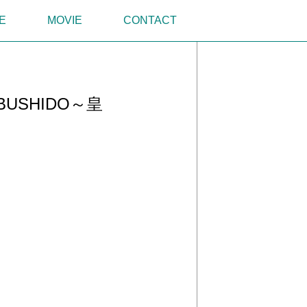
E
MOVIE
CONTACT
BUSHIDO～皇