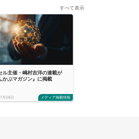
すべて表示
セル主催・嶋村吉洋の連載が
んかぶマガジン』に掲載
年7月28日
メディア掲載情報