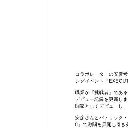
コラボレーターの安彦考
ングイベント『EXECU
職業が『挑戦者』である安
デビュー記録を更新しまし
闘家としてデビューし
安彦さんとパトリック・
8』で激闘を展開し引き