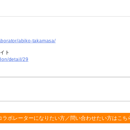
aborator/abiko-takamasa/
サイト
lon/detail/29
コラボレーターになりたい方／問い合わせたい方はこち