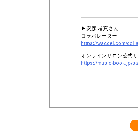
▶︎安彦 考真さん
コラボレーター
https://waccel.com/coll
オンラインサロン公式
https://music-book.jp/sa