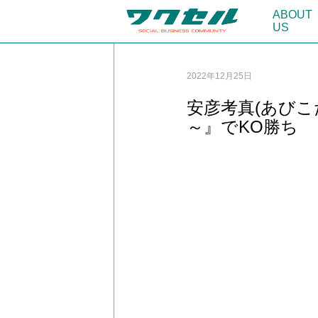
ABOUT
US
2022年12月25日
安彦考真(あびこた
～』でKO勝ち