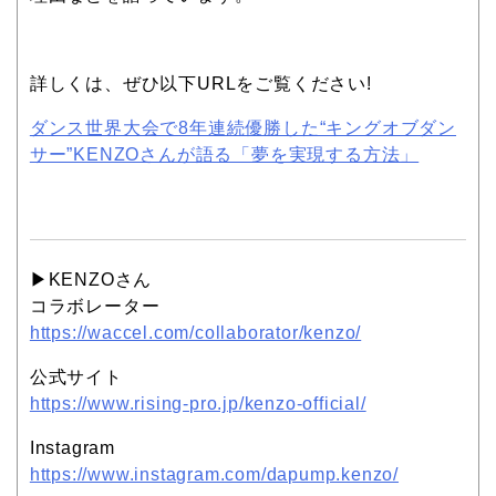
詳しくは、ぜひ以下URLをご覧ください!
ダンス世界大会で8年連続優勝した“キングオブダン
サー”KENZOさんが語る「夢を実現する方法」
▶︎KENZOさん
コラボレーター
https://waccel.com/collaborator/kenzo/
公式サイト
https://www.rising-pro.jp/kenzo-official/
Instagram
https://www.instagram.com/dapump.kenzo/