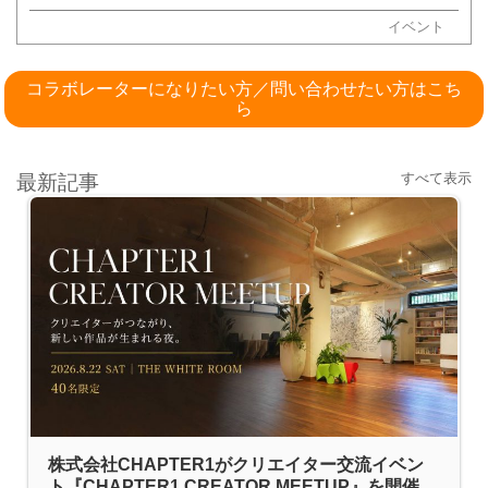
イベント
コラボレーターになりたい方／問い合わせたい方はこち
ら
すべて表示
最新記事
株式会社CHAPTER1がクリエイター交流イベン
ト『CHAPTER1 CREATOR MEETUP』を開催