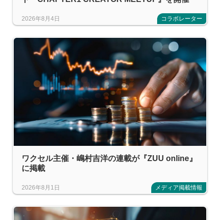
2026年8月4日
コラボレーター
ワクセル主催・嶋村吉洋の連載が『ZUU online』
に掲載
2026年8月1日
メディア掲載情報