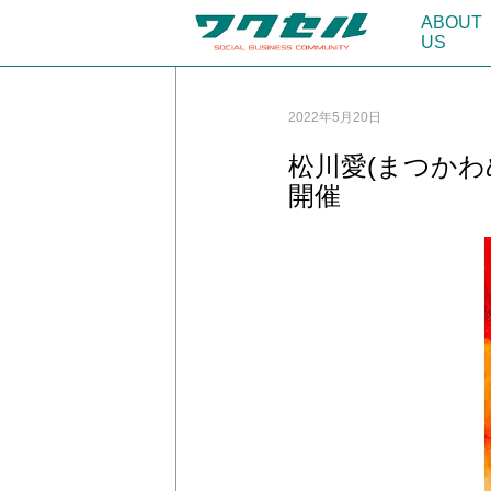
ABOUT
US
2022年5月20日
松川愛(まつか
開催