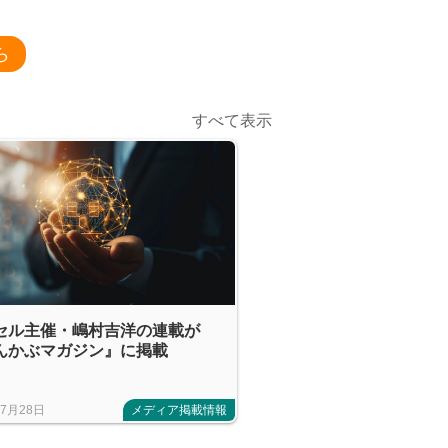
ら
すべて表示
セル主催・嶋村吉洋の連載が
んかぶマガジン』に掲載
年7月28日
メディア掲載情報