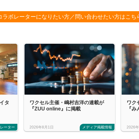
コラボレーターになりたい方／問い合わせたい方はこち
エイタ
ワクセル主催・嶋村吉洋の連載が
ワク
『ZUU online』に掲載
『み
ボレーター
2026年8月1日
メディア掲載情報
2026