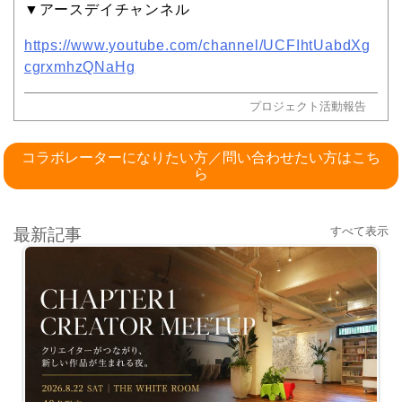
▼アースデイチャンネル
https://www.youtube.com/channel/UCFIhtUabdXg
cgrxmhzQNaHg
プロジェクト活動報告
コラボレーターになりたい方／問い合わせたい方はこち
ら
すべて表示
最新記事