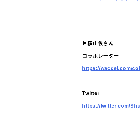
▶︎横山俊さん
コラボレーター
https://waccel.com/c
Twitter
https://twitter.com/S