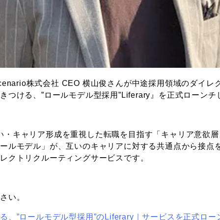
enario株式会社 CEO 横山俊さんが中途採用領域のダイ
つける、”ロールモデル型採用”Liferary』を正式ローン
やりがい・キャリア形成を重視した転職を目指す「キャリア意欲
ロールモデル」が、互いのキャリアに対する共通点から接点
イレクトリクルーティングサービスです。
ださい。
、”ロールモデル型採用”のLiferary｜サービスを正式ロー