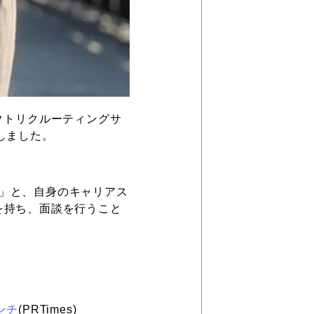
レクトリクルーティングサ
チしました。
層」と、⾃⾝のキャリアス
を持ち、⾯談を行うこと
ンチ
(PRTimes)