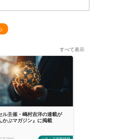
ら
すべて表示
セル主催・嶋村吉洋の連載が
んかぶマガジン』に掲載