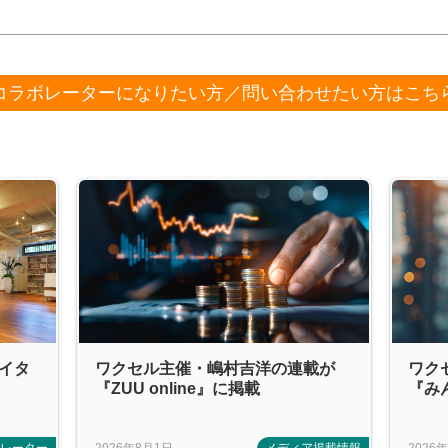
コラボレーターになりたい方／問い合わせたい方はこち
エイタ
ワクセル主催・嶋村吉洋の連載が
ワク
『ZUU online』に掲載
『み