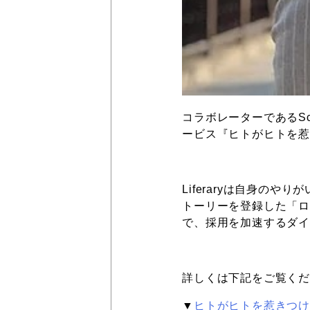
コラボレーターであるSc
ービス『ヒトがヒトを惹き
Liferaryは自身の
トーリーを登録した「
で、採用を加速するダ
詳しくは下記をご覧く
▼
ヒトがヒトを惹きつける