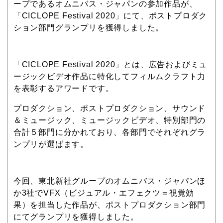
ープであるオムニバス・ジャパンの参加作品が、
「CICLOPE Festival 2020」にて、ポストプロダク
ション部門グランプリを獲得しました。
「CICLOPE Festival 2020」とは、広告およびミュ
ージックビデオ作品に特化してフィルムクラフト力
を表彰するアワードです。
プロダクション、ポストプロダクション、サウンド
＆ミュージック、ミュージックビデオ、特別部門の
合計５部門に分かれており、各部門でそれぞれグラ
ンプリが選ばます。
今回、東北新社グループのオムニバス・ジャパンほ
か3社でVFX（ビジュアル・エフェクツ＝視覚効
果）を担当した作品が、ポストプロダクション部門
にてグランプリを獲得しました。