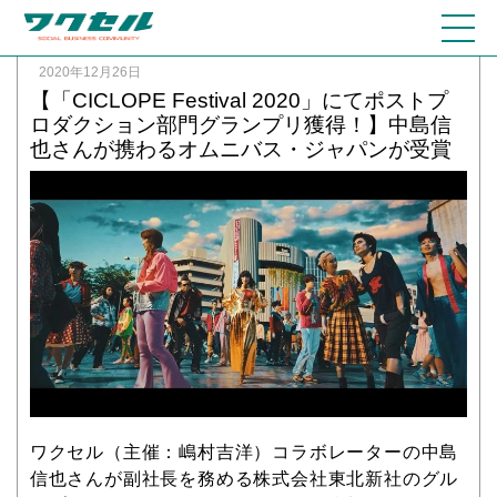
2020年12月26日
【「CICLOPE Festival 2020」にてポストプ
ロダクション部門グランプリ獲得！】中島信
也さんが携わるオムニバス・ジャパンが受賞
ワクセル（主催：嶋村吉洋）コラボレーターの中島
信也さんが副社長を務める株式会社東北新社のグル