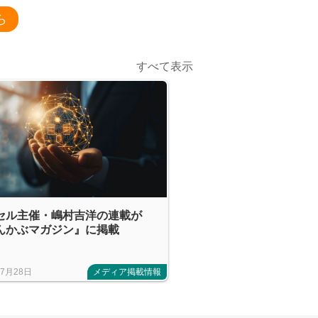
ら
すべて表示
セル主催・嶋村吉洋の連載が
んかぶマガジン』に掲載
年7月28日
メディア掲載情報