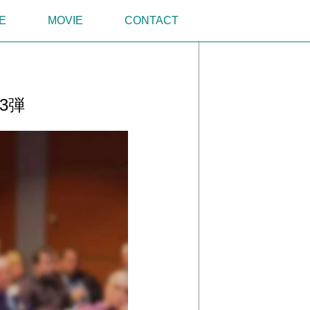
E
MOVIE
CONTACT
3弾