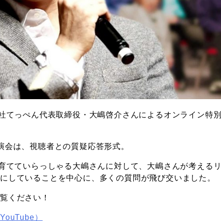
会社てっぺん代表取締役・大嶋啓介さんによるオンライン特
演会は、視聴者との質疑応答形式。
を育てていらっしゃる大嶋さんに対して、大嶋さんが考える
切にしていることを中心に、多くの質問が飛び交いました。
ご覧ください！
ouTube）