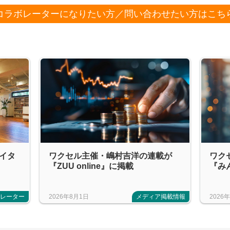
コラボレーターになりたい方／問い合わせたい方はこち
エイタ
ワクセル主催・嶋村吉洋の連載が
ワク
『ZUU online』に掲載
『み
ボレーター
2026年8月1日
メディア掲載情報
2026