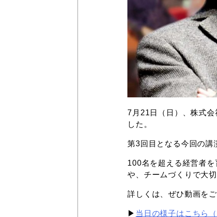
7月21日（日）、株式
した。
第3回目となる今回の講
100名を超える経営者
や、チームづくりで大
詳しくは、ぜひ動画を
▶︎
当日の様子はこちら（Y