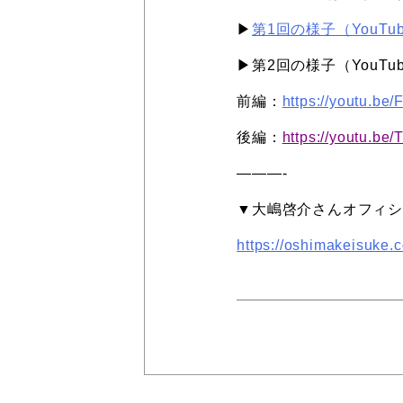
▶︎
第1回の様子（YouTu
▶︎第2回の様子（YouTu
前編：
https://youtu.be
後編：
https://youtu.b
———-
▼大嶋啓介さんオフィ
https://oshimakeisuke.