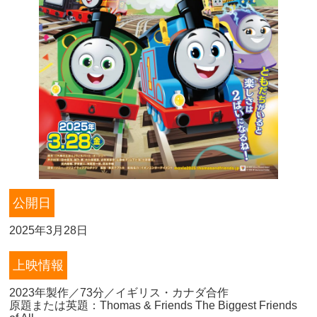
公開日
2025年3月28日
上映情報
2023年製作／73分／イギリス・カナダ合作
原題または英題：Thomas & Friends The Biggest Friends