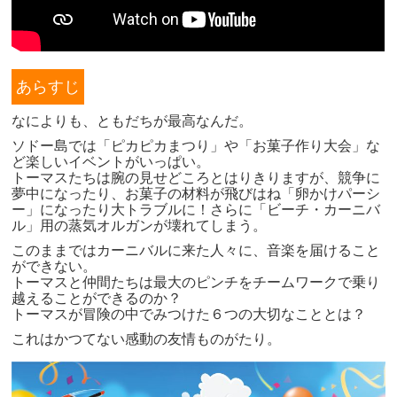
あらすじ
なによりも、ともだちが最高なんだ。
ソドー島では「ピカピカまつり」や「お菓子作り大会」な
ど楽しいイベントがいっぱい。
トーマスたちは腕の見せどころとはりきりますが、競争に
夢中になったり、お菓子の材料が飛びはね「卵かけパーシ
ー」になったり大トラブルに！さらに「ビーチ・カーニバ
ル」用の蒸気オルガンが壊れてしまう。
このままではカーニバルに来た人々に、音楽を届けること
ができない。
トーマスと仲間たちは最大のピンチをチームワークで乗り
越えることができるのか？
トーマスが冒険の中でみつけた６つの大切なこととは？
これはかつてない感動の友情ものがたり。