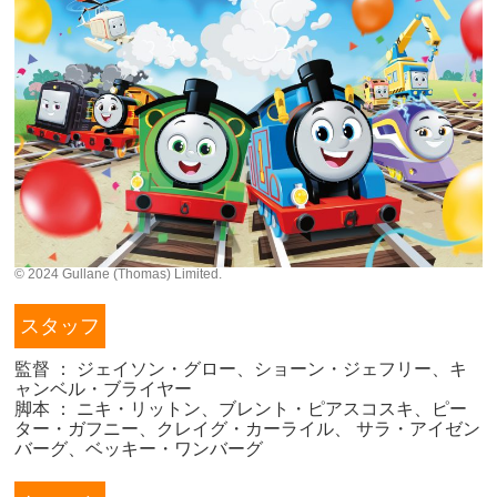
© 2024 Gullane (Thomas) Limited.
スタッフ
監督 ： ジェイソン・グロー、ショーン・ジェフリー、キ
ャンベル・ブライヤー
脚本 ： ニキ・リットン、ブレント・ピアスコスキ、ピー
ター・ガフニー、クレイグ・カーライル、 サラ・アイゼン
バーグ、ベッキー・ワンバーグ