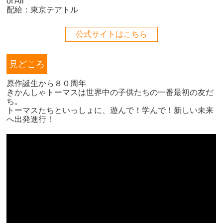
of All
配給：東京テアトル
公式サイトはこちら
見どころ
原作誕生から８０周年
きかんしゃトーマスは世界中の子供たちの一番最初の友だ
ち。
トーマスたちといっしょに、遊んで！学んで！新しい未来
へ出発進行！