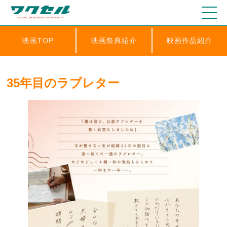
映画TOP
映画祭典紹介
映画作品紹介
35年目のラブレター