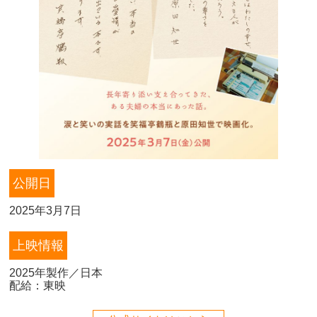
公開日
2025年3月7日
上映情報
2025年製作／日本
配給：東映