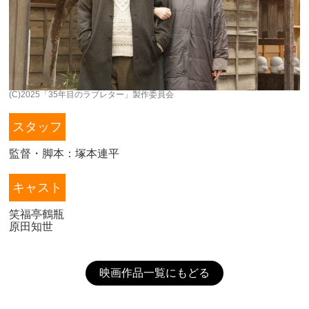
(C)2025「35年目のラブレター」製作委員会
スタッフ
監督・脚本：塚本連平
キャスト
笑福亭鶴瓶
原田知世
映画作品一覧にもどる