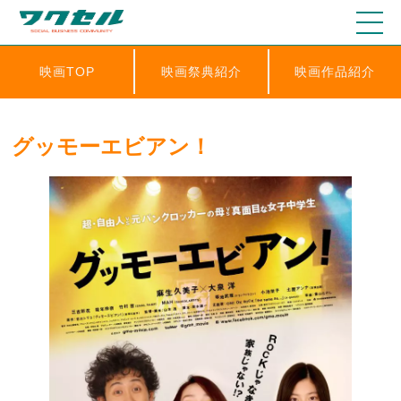
映画TOP
映画祭典紹介
映画作品紹介
グッモーエビアン！