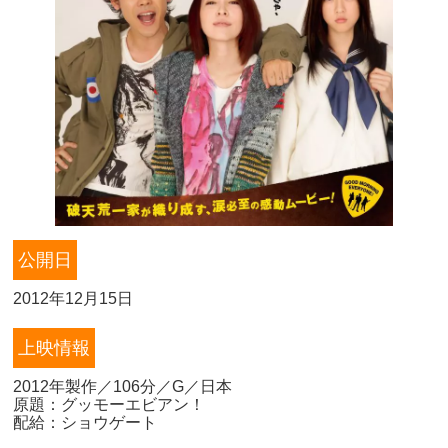
公開日
2012年12月15日
上映情報
2012年製作／106分／G／日本
原題：グッモーエビアン！
配給：ショウゲート