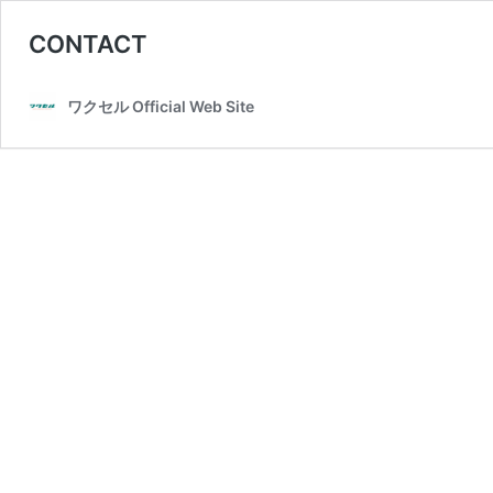
CONTACT
ワクセル Official Web Site