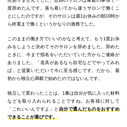
然ありませんでした。恩師のサロンは家庭の事情で一
度辞めたんです。落ち着いてから違うサロンで働くこ
とにしたのですが、そのサロンは週1お休みの朝10時か
ら終電まで働くというかなりの激務でした。
このままの働き方でいいのかなと考えて、もう1度お休
みをしようと決めてそのサロンを辞めました。辞めた
ときに、今まで指名をいただいていた方からご連絡が
ありました。「道具があるなら自宅などでやってみれ
ば」と提案いただいて今に至る感じです。だから、最
初から独立心満載で始めたのではないんです。
独立して変わったことは、1番は自分が気に入った材料
などを取り入れられることですね。お客様に対して
「これいいんですよ」と
自分で選んだものをおすすめ
できることが喜びです。