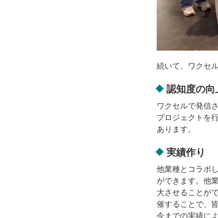
続いて、ワクセル
認知度の向
ワクセルで発信
プロジェクトを行
あります。
実績作り
他業種とコラボ
ができます。他
大させることが
催することで、
今までの実績に