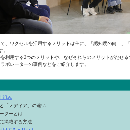
いて、ワクセルを活用するメリットは主に、「認知度の向上」
す。
ルを利用する3つのメリットや、なぜそれらのメリットがだせる
コラボレーターの事例などをご紹介します。
仕組み
と「メディア」の違い
ーターとは
に掲載する方法
利用するメリット