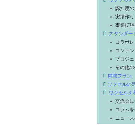
認知度の
実績作り
事業拡張
スタンダー
コラボレ
コンテン
プロジェ
その他の
掲載プラン
ワクセルの
ワクセルを
交流会に
コラムを
ニュース