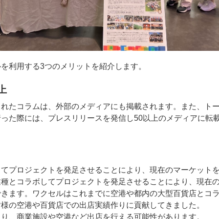
を利用する3つのメリットを紹介します。
上
されたコラムは、外部のメディアにも掲載されます。また、ト
った際には、プレスリリースを発信し50以上のメディアに転
してプロジェクトを発足させることにより、現在のマーケット
業種とコラボしてプロジェクトを発足させることにより、現在
できます。ワクセルはこれまでに空港や都内の大型百貨店とコ
皆様の空港や百貨店での出店実績作りに貢献してきました。
より、商業施設や空港など出店を行える可能性があります。