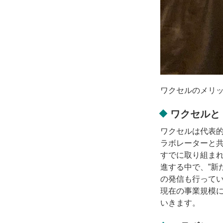
ワクセルのメリ
ワクセルと
ワクセルは代表
ラボレーターと
すでに取り組ま
進する中で、”新
の発信も行って
現在の事業規模
いきます。