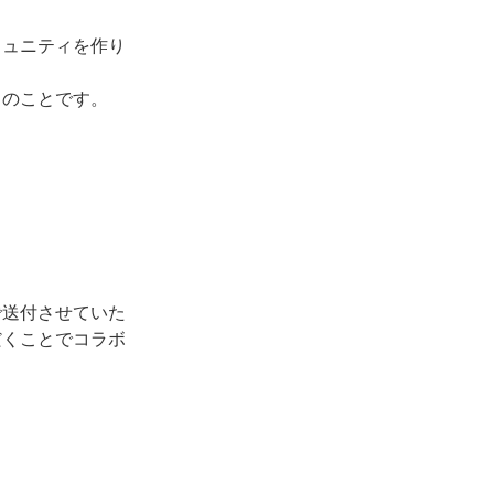
ミュニティを作り
々のことです。
で送付させていた
だくことでコラボ