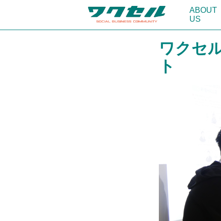
ABOUT
US
ワクセ
ト