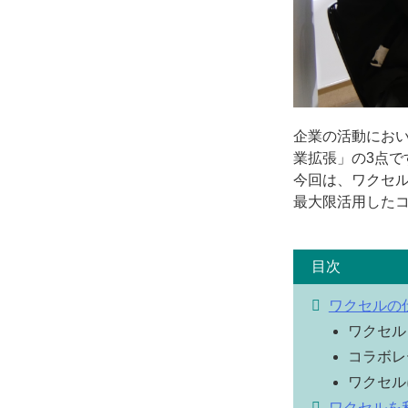
企業の活動にお
業拡張」の3点で
今回は、ワクセ
最大限活用した
ワクセルの
ワクセル
コラボレ
ワクセル
ワクセルを