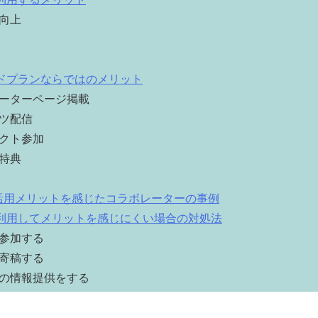
向上
ドプランならではのメリット
ーターページ掲載
ツ配信
クト参加
特典
活用メリットを感じたコラボレーターの事例
利用してメリットを感じにくい場合の対処法
参加する
寄稿する
の情報提供をする