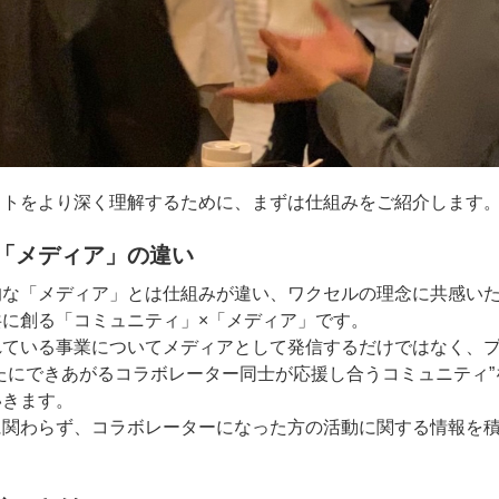
ットをより深く理解するために、まずは仕組みをご紹介します
「メディア」の違い
的な「メディア」とは仕組みが違い、ワクセルの理念に共感い
共に創る「コミュニティ」×「メディア」です。
れている事業についてメディアとして発信するだけではなく、
たにできあがるコラボレーター同士が応援し合うコミュニティ”
いきます。
に関わらず、コラボレーターになった方の活動に関する情報を