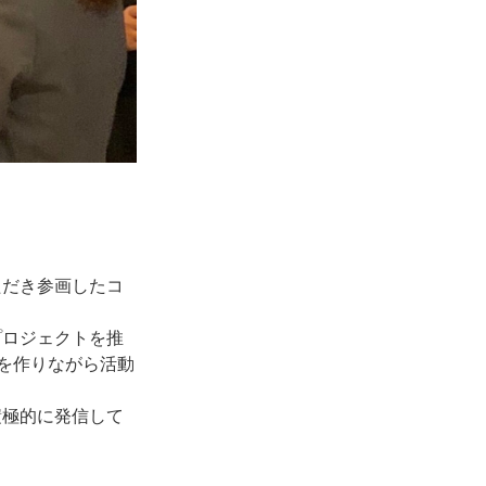
。
ただき参画したコ
プロジェクトを推
を作りながら活動
積極的に発信して