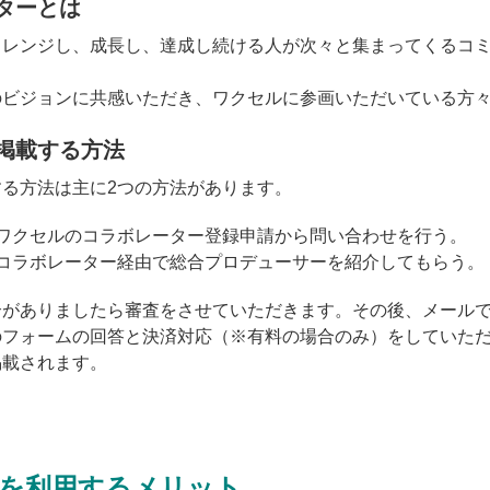
ターとは
ャレンジし、成長し、達成し続ける人が次々と集まってくるコ
のビジョンに共感いただき、ワクセルに参画いただいている方
掲載する方法
る方法は主に2つの方法があります。
、ワクセルのコラボレーター登録申請から問い合わせを行う。
、コラボレーター経由で総合プロデューサーを紹介してもらう。
介がありましたら審査をさせていただきます。その後、メール
のフォームの回答と決済対応（※有料の場合のみ）をしていた
掲載されます。
を利用するメリット