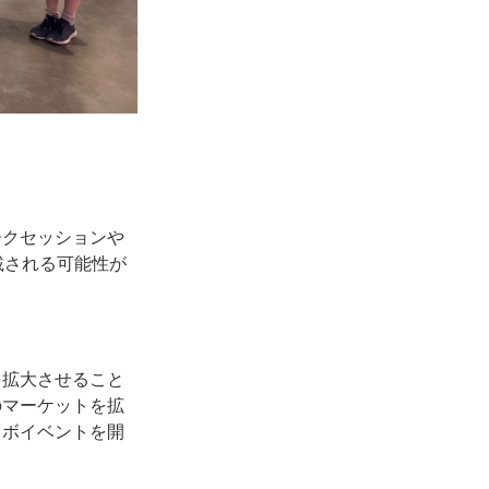
ークセッションや
載される可能性が
を拡大させること
のマーケットを拡
ラボイベントを開