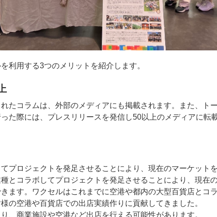
を利用する3つのメリットを紹介します。
上
されたコラムは、外部のメディアにも掲載されます。また、ト
った際には、プレスリリースを発信し50以上のメディアに転
してプロジェクトを発足させることにより、現在のマーケット
業種とコラボしてプロジェクトを発足させることにより、現在
できます。ワクセルはこれまでに空港や都内の大型百貨店とコ
皆様の空港や百貨店での出店実績作りに貢献してきました。
より、商業施設や空港など出店を行える可能性があります。