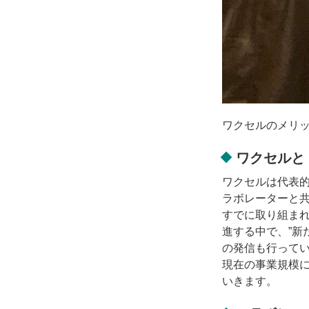
ワクセルのメリ
ワクセルと
ワクセルは代表
ラボレーターと
すでに取り組ま
進する中で、”新
の発信も行って
現在の事業規模
いきます。