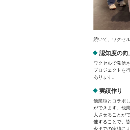
続いて、ワクセル
認知度の向
ワクセルで発信
プロジェクトを行
あります。
実績作り
他業種とコラボ
ができます。他
大させることが
催することで、
今までの実績に