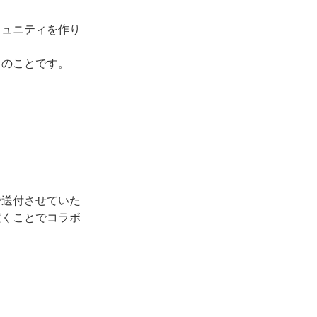
ミュニティを作り
々のことです。
で送付させていた
だくことでコラボ