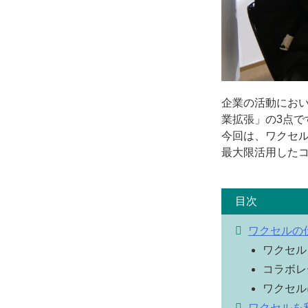
企業の活動にお
業拡張」の3点で
今回は、ワクセ
最大限活用した
ワクセルの
ワクセル
コラボレ
ワクセル
ワクセルを