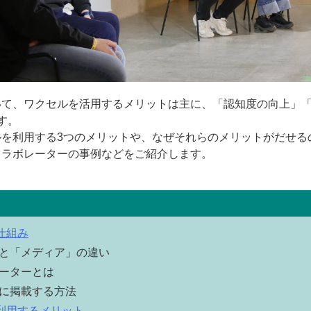
いて、ワクセルを活用するメリットは主に、「認知度の向上」
す。
ルを利用する3つのメリットや、なぜそれらのメリットがだせる
コラボレーターの事例などをご紹介します。
仕組み
と「メディア」の違い
ーターとは
に掲載する方法
利用するメリット