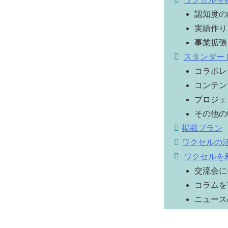
認知度の
実績作り
事業拡張
スタンダー
コラボレ
コンテン
プロジェ
その他の
掲載プラン
ワクセルの
ワクセルを
交流会に
コラムを
ニュース