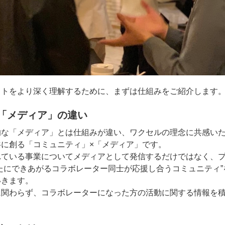
ットをより深く理解するために、まずは仕組みをご紹介します
「メディア」の違い
的な「メディア」とは仕組みが違い、ワクセルの理念に共感い
共に創る「コミュニティ」×「メディア」です。
れている事業についてメディアとして発信するだけではなく、
たにできあがるコラボレーター同士が応援し合うコミュニティ”
いきます。
に関わらず、コラボレーターになった方の活動に関する情報を