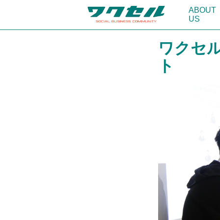
ABOUT
US
ワクセ
ト