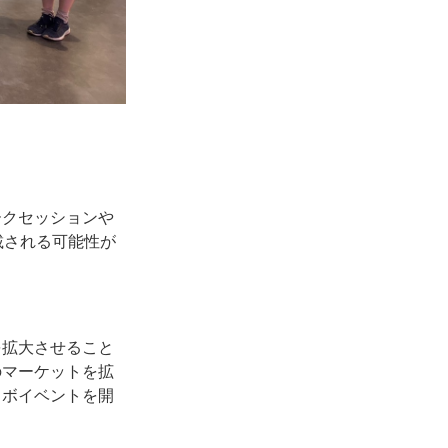
ークセッションや
載される可能性が
を拡大させること
のマーケットを拡
ラボイベントを開