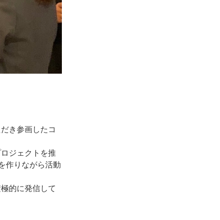
。
ただき参画したコ
プロジェクトを推
を作りながら活動
積極的に発信して