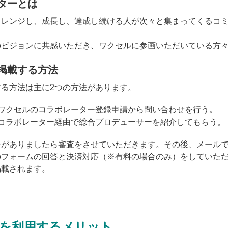
ターとは
ャレンジし、成長し、達成し続ける人が次々と集まってくるコ
のビジョンに共感いただき、ワクセルに参画いただいている方
掲載する方法
る方法は主に2つの方法があります。
、ワクセルのコラボレーター登録申請から問い合わせを行う。
、コラボレーター経由で総合プロデューサーを紹介してもらう。
介がありましたら審査をさせていただきます。その後、メール
のフォームの回答と決済対応（※有料の場合のみ）をしていた
掲載されます。
を利用するメリット