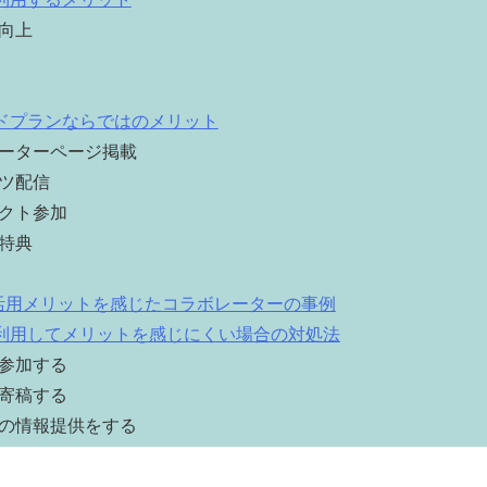
向上
ドプランならではのメリット
ーターページ掲載
ツ配信
クト参加
特典
活用メリットを感じたコラボレーターの事例
利用してメリットを感じにくい場合の対処法
参加する
寄稿する
の情報提供をする