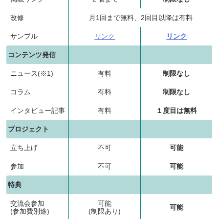
改修
月1回まで無料、2回目以降は有料
サンプル
リンク
リンク
コンテンツ発信
ニュース(※1)
有料
制限なし
コラム
有料
制限なし
インタビュー記事
有料
１度目は無料
プロジェクト
立ち上げ
不可
可能
参加
不可
可能
特典
交流会参加
可能
可能
(参加費別途)
(制限あり)