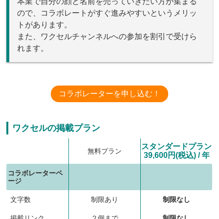
本業で自分の顔と名前を売っていきたい方が集まる
ので、コラボレートがすぐ進みやすいというメリッ
トがあります。
また、ワクセルチャンネルへの参加を割引で受けら
れます。
コラボレーターを申し込む！
ワクセルの掲載プラン
スタンダードプラン
無料プラン
39,600円(税込) / 年
コラボレーターペ
ージ
文字数
制限あり
制限なし
掲載リンク
２個まで
制限なし