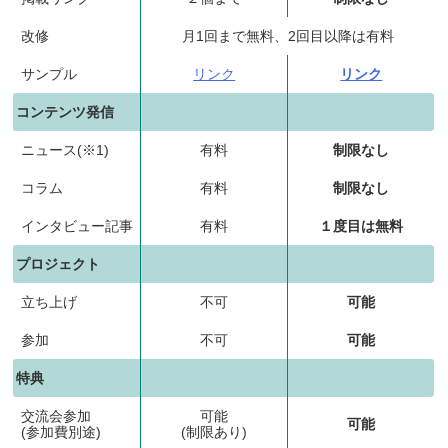
改修
月1回まで無料、2回目以降は有料
サンプル
リンク
リンク
コンテンツ発信
ニュース(※1)
有料
制限なし
コラム
有料
制限なし
インタビュー記事
有料
１度目は無料
プロジェクト
立ち上げ
不可
可能
参加
不可
可能
特典
交流会参加
可能
可能
(参加費別途)
(制限あり)