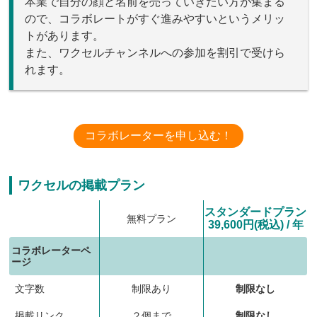
本業で自分の顔と名前を売っていきたい方が集まる
ので、コラボレートがすぐ進みやすいというメリッ
トがあります。
また、ワクセルチャンネルへの参加を割引で受けら
れます。
コラボレーターを申し込む！
ワクセルの掲載プラン
スタンダードプラン
無料プラン
39,600円(税込) / 年
コラボレーターペ
ージ
文字数
制限あり
制限なし
掲載リンク
２個まで
制限なし