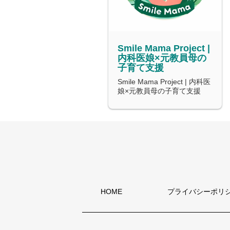
Smile Mama Project |
内科医娘×元教員母の
子育て支援
Smile Mama Project | 内科医
娘×元教員母の子育て支援
HOME
プライバシーポリ