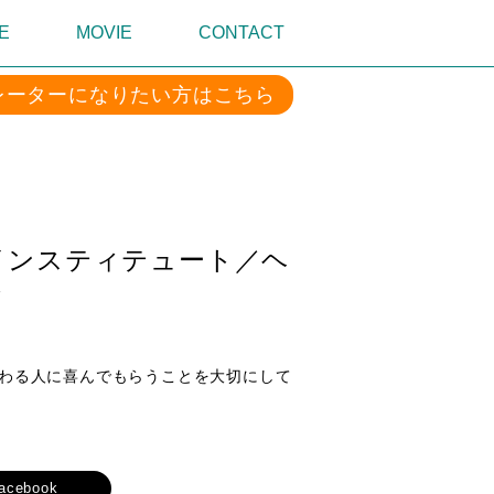
E
MOVIE
CONTACT
レーターになりたい方はこちら
インスティテュート／ヘ
ト
わる人に喜んでもらうことを大切にして
acebook