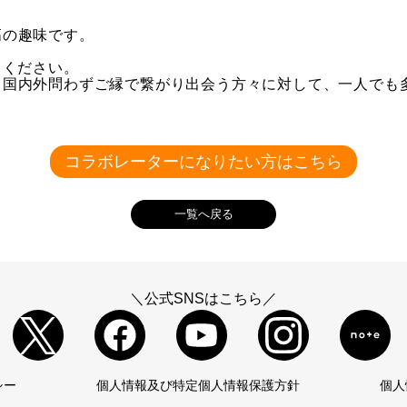
高の趣味です。
てください。
、国内外問わずご縁で繋がり出会う方々に対して、一人でも
コラボレーターになりたい方はこちら
一覧へ戻る
＼公式SNSはこちら／
シー
個人情報及び特定個人情報保護方針
個人