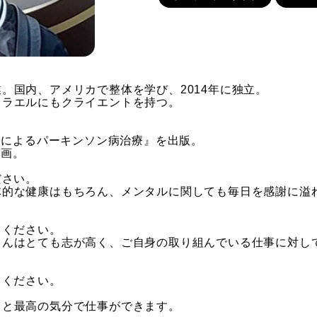
。国内、アメリカで整体を学び、2014年に独立。
スラエルにもクライエントを持つ。
法則によるパーキンソン病治療』を出版。
企画。
ださい。
体的な健康はもちろん、メンタルに関しても毎日を感謝に溢
てください。
さんはとても志が高く、ご自身の取り組んでいる仕事に対し
てください。
ると最高の気分で仕事ができます。