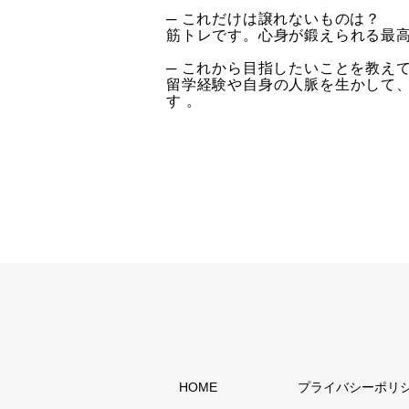
─ これだけは譲れないものは？
筋トレです。心身が鍛えられる最
─ これから目指したいことを教え
留学経験や自身の人脈を生かして
す 。
HOME
プライバシーポリ