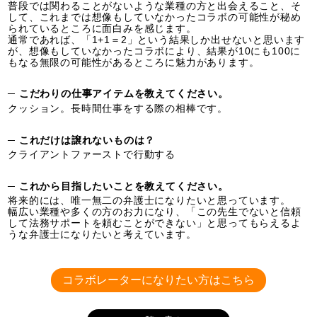
普段では関わることがないような業種の方と出会えること、そ
して、これまでは想像もしていなかったコラボの可能性が秘め
られているところに面白みを感じます。
通常であれば、「1+1＝2」という結果しか出せないと思います
が、想像もしていなかったコラボにより、結果が10にも100に
もなる無限の可能性があるところに魅力があります。
─ こだわりの仕事アイテムを教えてください。
クッション。長時間仕事をする際の相棒です。
─ これだけは譲れないものは？
クライアントファーストで行動する
─ これから目指したいことを教えてください。
将来的には、唯一無二の弁護士になりたいと思っています。
幅広い業種や多くの方のお力になり、「この先生でないと信頼
して法務サポートを頼むことができない」と思ってもらえるよ
うな弁護士になりたいと考えています。
コラボレーターになりたい方はこちら