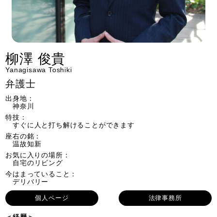
柳澤 俊貴
Yanagisawa Toshiki
弁護士
出身地：
神奈川
特技：
すぐに人と打ち解けることができます
座右の銘：
温故知新
お気に入りの場所：
自宅のリビング
今はまっていること：
デリバリー
個人ページ
法律事務所