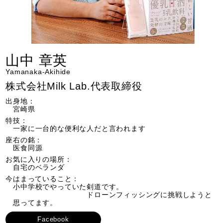
山中 章英
Yamanaka-Akihide
株式会社Milk Lab.代表取締役
出身地：
宮崎県
特技：
一家に一台的な便利な人だと言われます
座右の銘：
医食同源
お気に入りの場所：
自宅のベランダ
今はまっていること：
小中学校でやっていた剣道です。
ドローンフィッシングに挑戦しようと
思ってます。
Facebook